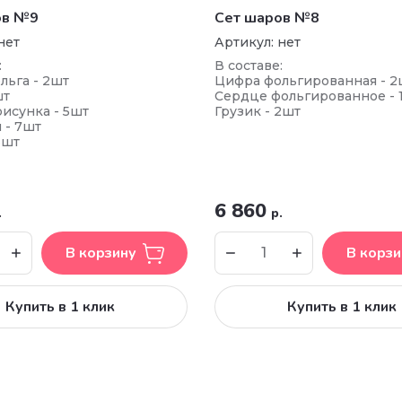
ов №9
Сет шаров №8
нет
Артикул:
нет
:
В составе:
льга - 2шт
Цифра фольгированная - 2
шт
Сердце фольгированное - 
исунка - 5шт
Грузик - 2шт
 - 7шт
3шт
6 860
.
р.
В корзину
В корзи
Купить в 1 клик
Купить в 1 клик