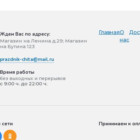
Главная
О
Дос
Ждем Вас по адресу:
нас
Магазин на Ленина д.29; Магазин
на Бутина 123
prazdnik-chita@mail.ru
Время работы
без выходных и перерывов
с 9:00 ч. до 22:00 ч.
 сети
Принимаем к оп