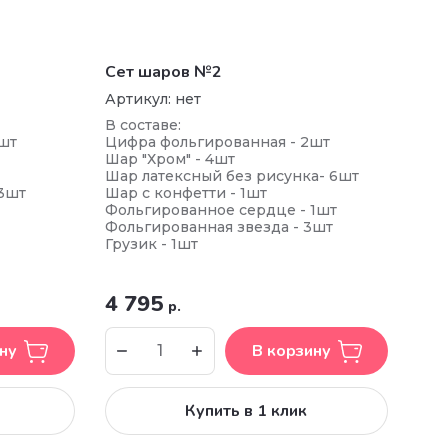
Сет шаров №2
Артикул:
нет
В составе:
шт
Цифра фольгированная - 2шт
Шар "Хром" - 4шт
Шар латексный без рисунка- 6шт
3шт
Шар с конфетти - 1шт
Фольгированное сердце - 1шт
Фольгированная звезда - 3шт
Грузик - 1шт
4 795
р.
ну
В корзину
Купить в 1 клик