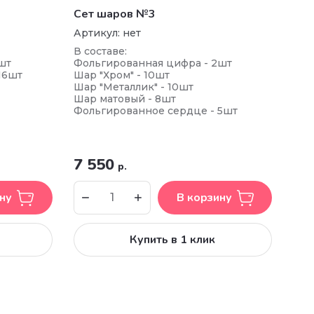
Сет шаров №3
Артикул:
нет
В составе:
шт
Фольгированная цифра - 2шт
16шт
Шар "Хром" - 10шт
Шар "Металлик" - 10шт
Шар матовый - 8шт
Фольгированное сердце - 5шт
7 550
р.
ну
В корзину
Купить в 1 клик