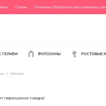
акты
Статьи
Политика обработки персональных да
С ГЕЛИЕМ
ФОТОЗОНЫ
РОСТОВЫЕ 
ния
/
Юбилей
т переоценка товара!