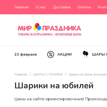
Главная
О нас
Доставка
Оплата
Конт
23 февраля
АКЦИИ
ШАРЫ 
Главная
/
ШАРЫ С ГЕЛИЕМ
/
Шары на День рожде
Шарики на юбилей
Цены на сайте ориентировочные! Происходи