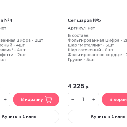
ов №4
Сет шаров №5
нет
Артикул:
нет
:
В составе:
ванная цифра - 2шт
Фольгированная цифра - 2
ксный - 4шт
Шар "Металлик" - 5шт
ллик" - 4шт
Шар латексный - 6шт
фетти - 2шт
Фольгированное сердце - 
3шт
Грузик - 3шт
4 225
.
р.
В корзину
В корзи
Купить в 1 клик
Купить в 1 клик