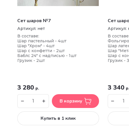
Сет шаров №7
Сет шар
Артикул:
нет
Артикул:
В составе:
В составе
Шар пастельный - 4шт
Фольгиро
Шар "Хром" - 4шт
Шар лате
Шар с конфетти - 2шт
Шар "Мета
Баблс 24" с надписью - 1шт
Шар с кон
Грузик - 2шт
Грузик - 
3 280
3 340
р.
р
В корзину
Купить в 1 клик