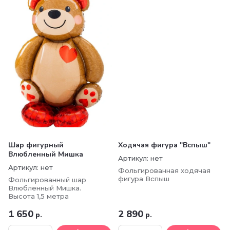
Шар фигурный
Ходячая фигура "Вспыш"
Влюбленный Мишка
Артикул:
нет
Артикул:
нет
Фольгированная ходячая
фигура Вспыш
Фольгированный шар
Влюбленный Мишка.
Высота 1,5 метра
1 650
2 890
р.
р.