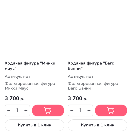
Ходячая фигура "Микки
Ходячая фигура "Багс
маус"
Банни"
Артикул:
нет
Артикул:
нет
Фольгированная фигура
Фольгированная фигура
Микки Маус
Багс Банни
3 700
3 700
р.
р.
Купить в 1 клик
Купить в 1 клик