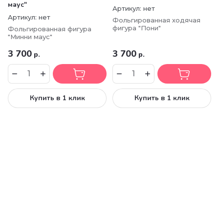
маус"
Артикул:
нет
Артикул:
нет
Фольгированная ходячая
фигура "Пони"
Фольгированная фигура
"Минни маус"
3 700
3 700
р.
р.
Купить в 1 клик
Купить в 1 клик