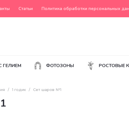
акты
Статьи
Политика обработки персональных да
С ГЕЛИЕМ
ФОТОЗОНЫ
РОСТОВЫЕ 
ния
/
1 годик
/
Сет шаров №1
№1