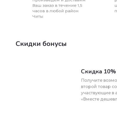
Ваш заказ в течение 1,5
ш
часов в любой район
п
Читы
Скидки бонусы
Скидка 10% 
Получите возм
второй товар со
участвующие в 
«Вместе дешевл