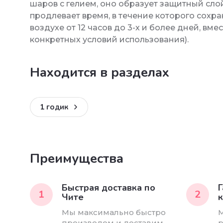
шаров с гелием, оно образует защитный слой
продлевает время, в течение которого сохр
воздухе от 12 часов до 3-х и более дней, вм
конкретных условий использования).
Находится в разделах
1 годик
Преимущества
Быстрая доставка по
Г
1
2
Чите
к
Мы максимально быстро
М
произведем и доставим
р