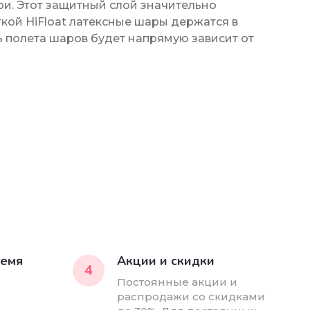
три. Этот защитный слой значительно
ткой HiFloat латексные шары держатся в
ть полета шаров будет напрямую зависит от
ремя
Акции и скидки
4
Постоянные акции и
распродажи со скидками