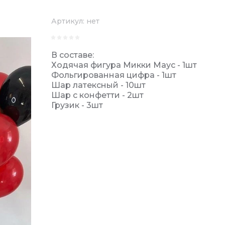
Артикул:
нет
В составе:
Ходячая фигура Микки Маус - 1шт
Фольгированная цифра - 1шт
Шар латексный - 10шт
Шар с конфетти - 2шт
Грузик - 3шт