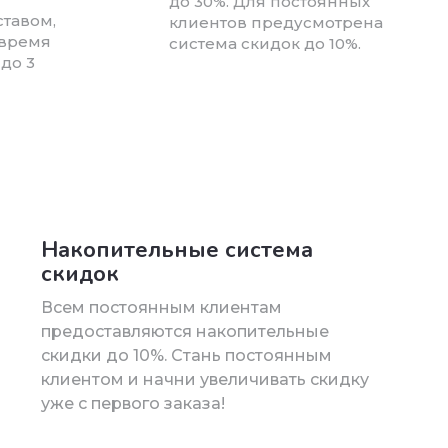
до 30%. Для постоянных
тавом,
клиентов предусмотрена
 время
система скидок до 10%.
 до 3
Накопительные система
скидок
Всем постоянным клиентам
предоставляются накопительные
скидки до 10%. Стань постоянным
клиентом и начни увеличивать скидку
уже с первого заказа!