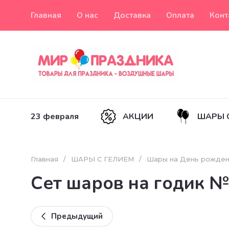
Главная
О нас
Доставка
Оплата
Конт
23 февраля
АКЦИИ
ШАРЫ 
Главная
/
ШАРЫ С ГЕЛИЕМ
/
Шары на День рожде
Сет шаров на годик 
Предыдущий