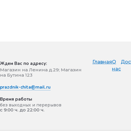
Главная
О
Дос
Ждем Вас по адресу:
нас
Магазин на Ленина д.29; Магазин
на Бутина 123
prazdnik-chita@mail.ru
Время работы
без выходных и перерывов
с 9:00 ч. до 22:00 ч.