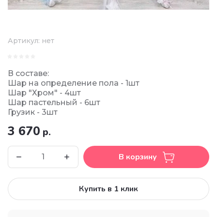
Артикул:
нет
В составе:
Шар на определение пола - 1шт
Шар "Хром" - 4шт
Шар пастельный - 6шт
Грузик - 3шт
3 670
р.
В корзину
Купить в 1 клик