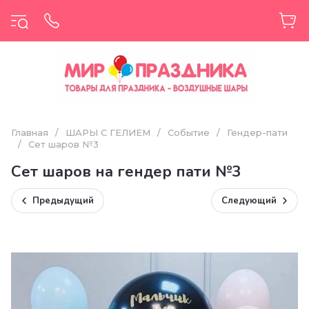
Главная
/
ШАРЫ С ГЕЛИЕМ
/
Событие
/
Гендер-пати
/
Сет шаров №3
Сет шаров на гендер пати №3
Предыдущий
Следующий