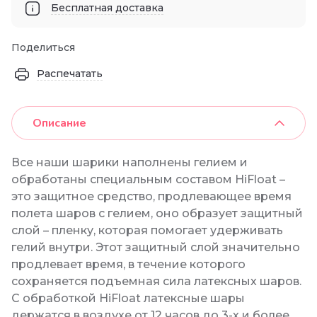
Бесплатная доставка
Поделиться
Распечатать
Описание
Все наши шарики наполнены гелием и
обработаны специальным составом HiFloat –
это защитное средство, продлевающее время
полета шаров с гелием, оно образует защитный
слой – пленку, которая помогает удерживать
гелий внутри. Этот защитный слой значительно
продлевает время, в течение которого
сохраняется подъемная сила латексных шаров.
С обработкой HiFloat латексные шары
держатся в воздухе от 12 часов до 3-х и более