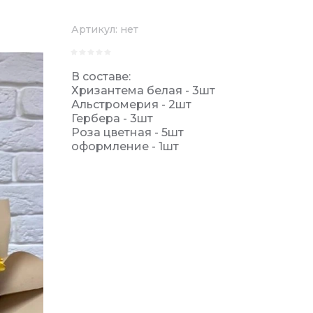
Артикул:
нет
В составе:
Хризантема белая - 3шт
Альстромерия - 2шт
Гербера - 3шт
Роза цветная - 5шт
оформление - 1шт