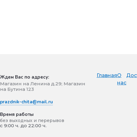
Главная
О
Дос
Ждем Вас по адресу:
нас
Магазин на Ленина д.29; Магазин
на Бутина 123
prazdnik-chita@mail.ru
Время работы
без выходных и перерывов
с 9:00 ч. до 22:00 ч.