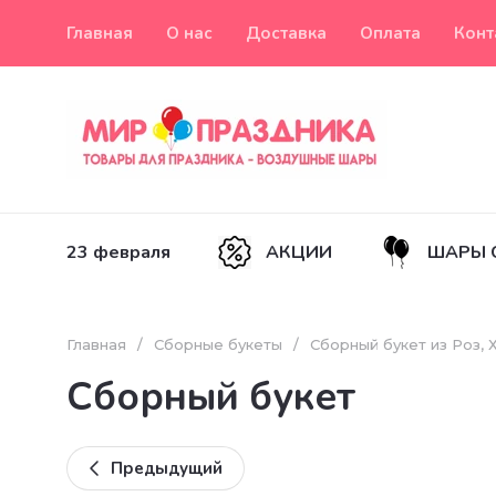
Главная
О нас
Доставка
Оплата
Конт
23 февраля
АКЦИИ
ШАРЫ 
Главная
/
Сборные букеты
/
Сборный букет из Роз, 
Сборный букет
Предыдущий