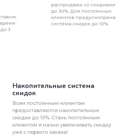
распродажи со скидками
до 30%. Для постоянных
тавом,
клиентов предусмотрена
 время
система скидок до 10%.
 до 3
Накопительные система
скидок
Всем постоянным клиентам
предоставляются накопительные
скидки до 10%. Стань постоянным
клиентом и начни увеличивать скидку
уже с первого заказа!