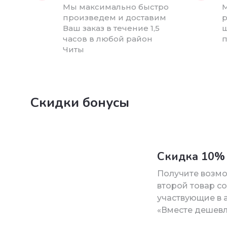
Мы максимально быстро
М
произведем и доставим
р
Ваш заказ в течение 1,5
ш
часов в любой район
п
Читы
Скидки бонусы
Скидка 10% 
Получите возм
второй товар со
участвующие в 
«Вместе дешевл