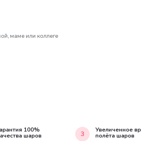
ой, маме или коллеге
арантия 100%
Увеличенное в
3
ачества шаров
полёта шаров